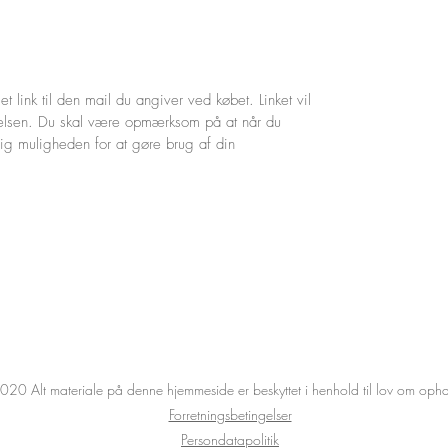
et link til den mail du angiver ved købet. Linket vil
gelsen. Du skal være opmærksom på at når du
dig muligheden for at gøre brug af din
20 Alt materiale på denne hjemmeside er beskyttet i henhold til lov om opha
Forretningsbetingelser
Persondatapolitik